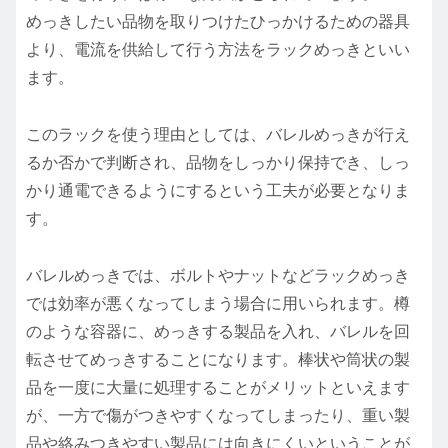
めっきしたい品物を取りつけたひっかけるための器具
より、電流を供給して行う方法をラックめっきといい
ます。
このラックを使う理由としては、バレルめっきが行え
るか否かで判断され、品物をしっかり保持でき、しっ
かり通電できるようにするという工夫が必要となりま
す。
バレルめっきでは、ボルトやナットなどラックめっき
では効率が悪くなってしまう場合に用いられます。樽
のような容器に、めっきする製品を入れ、バレルを回
転させてめっきすることになります。棒状や筒状の製
品を一度に大量に処理することがメリットといえます
が、一方で傷がつきやすくなってしまったり、重い製
品や絡みつきやすい製品には向きにくいということが