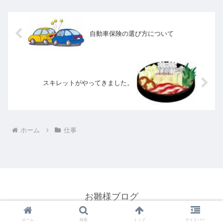
自動車保険の選び方について
スキレットがやってきました。
ホーム
仕事
お雛様ブログ
© 2014 お雛様ブログ.
ホーム
検索
トップ
サイドバー