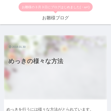
お雛様の３月３日にブログはじめました(・ω<)
お雛様ブログ
2018.01.30
めっきの様々な方法
めっきを行うには様々な方法がとられています。